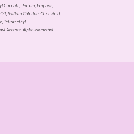
l Cocoate, Parfum, Propane,
il, Sodium Chloride, Citric Acid,
e, Tetramethyl
yl Acetate, Alpha-Isomethyl