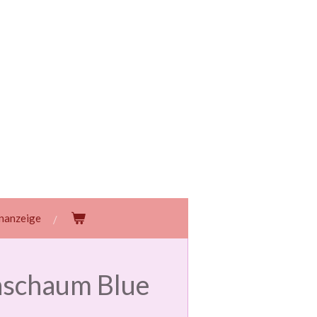
enanzeige
schaum Blue