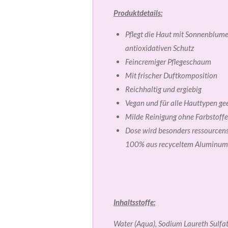
Produktdetails:
Pflegt die Haut mit Sonnenblume
antioxidativen Schutz
Feincremiger Pflegeschaum
Mit frischer Duftkomposition
Reichhaltig und ergiebig
Vegan und für alle Hauttypen ge
Milde Reinigung ohne Farbstoffe
Dose wird besonders ressourcens
100% aus recyceltem Aluminum
Inhaltsstoffe:
Water (Aqua), Sodium Laureth Sulfa