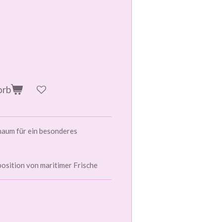
orb
chaum für ein besonderes
osition von maritimer Frische