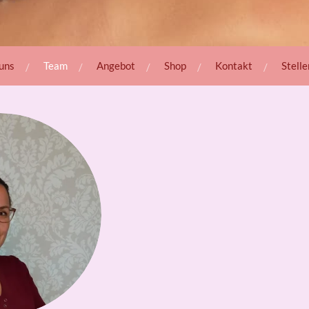
uns
Team
Angebot
Shop
Kontakt
Stell