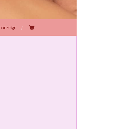
enanzeige