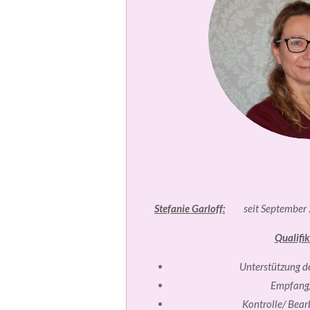
Stefanie Garloff:
seit September 
Qualifik
Unterstützung d
Empfang
Kontrolle/ Bear