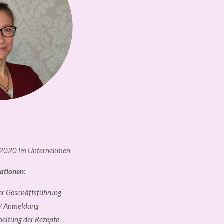
2020 im Unternehmen
ationen:
er Geschäftsführung
/ Anmeldung
beitung der Rezepte