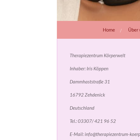
Home
Über 
Therapiezentrum Körperwelt
Inhaber: Iris Köppen
Dammhaststraße 31
16792 Zehdenick
Deutschland
Tel.: 03307/ 421 96 52
E-Mail: info@therapiezentrum-koerp