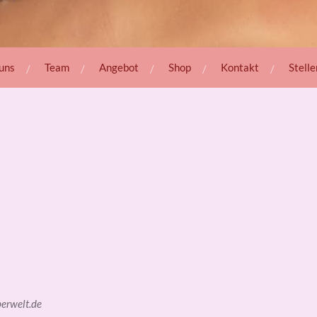
uns
Team
Angebot
Shop
Kontakt
Stell
erwelt.de