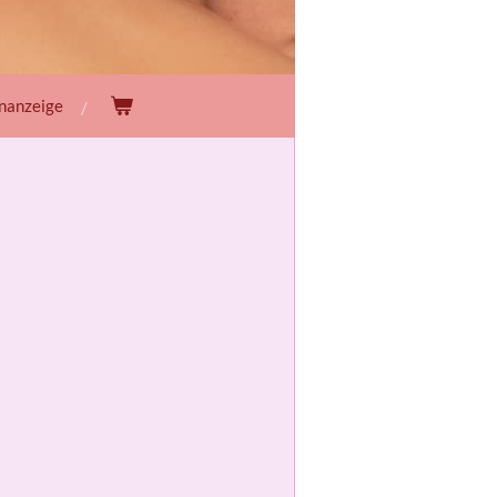
enanzeige