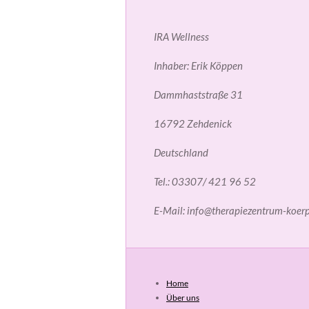
IRA Wellness
Inhaber: Erik Köppen
Dammhaststraße 31
16792 Zehdenick
Deutschland
Tel.: 03307/ 421 96 52
E-Mail: info@therapiezentrum-koerp
Home
Über uns